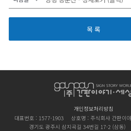
목 록
개인정보처리방침
대표번호 : 1577-1903
상호명 : 주식회사 간판이
경기도 광주시 삼지곡길 34번길 17-2 (삼동)