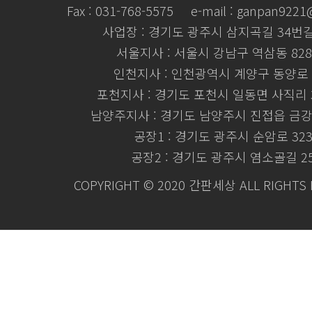
Fax : 031-768-5575
e-mail : ganpan922
사업장 : 경기도 광주시 삼지곡길 34번길 
서울지사 : 서울시 강남구 역삼동 828
인천지사 : 인천광역시 계양구 동양로 
포천지사 : 경기도 포천시 일동면 사직리 3
남양주지사 : 경기도 남양주시 진접읍 금강로
공장1 : 경기도 광주시 순암로 32
공장2 : 경기도 광주시 염소골길 2
COPYRIGHT © 2020 간판세상 ALL RIGHTS 