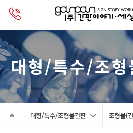
대형/특수/조
대형/특수/조형물간판
조형물(간