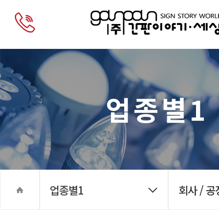
업종별1
업종별1
회사 / 공