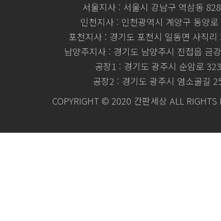
서울지사 : 서울시 강남구 역삼동 828
인천지사 : 인천광역시 계양구 동양로 
포천지사 : 경기도 포천시 일동면 사직리 3
남양주지사 : 경기도 남양주시 진접읍 금강로
공장1 : 경기도 광주시 순암로 32
공장2 : 경기도 광주시 염소골길 2
COPYRIGHT © 2020 간판세상 ALL RIGHTS 