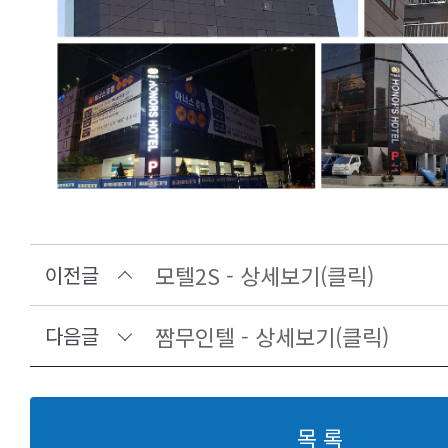
모텔2S - 상세보기(클릭)
이전글
짬무인텔 - 상세보기(클릭)
다음글
목 록