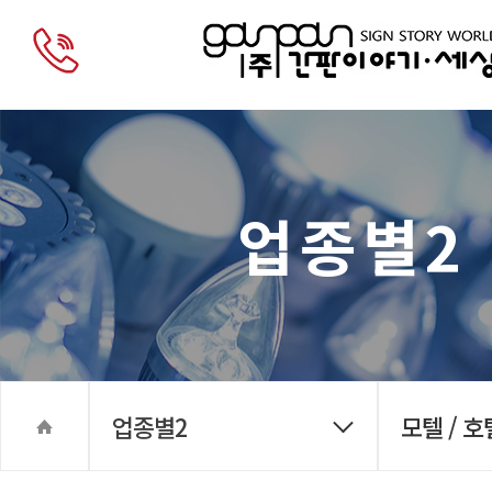
업종별2
업종별2
모텔 / 호