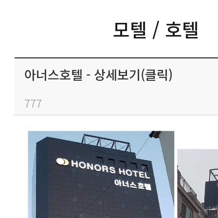
모텔 / 호텔
아너스호텔 - 상세보기(클릭)
777