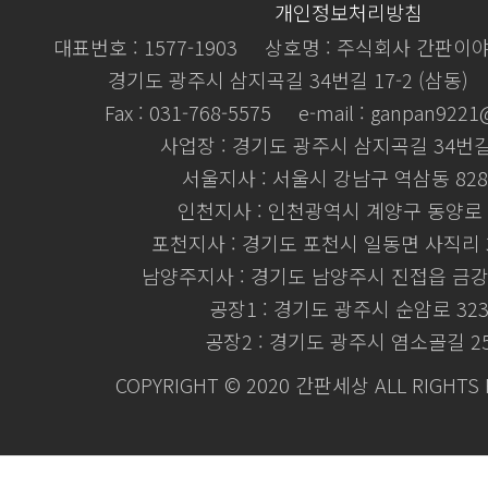
개인정보처리방침
대표번호 : 1577-1903
상호명 : 주식회사 간판이
경기도 광주시 삼지곡길 34번길 17-2 (삼동)
Fax : 031-768-5575
e-mail : ganpan922
사업장 : 경기도 광주시 삼지곡길 34번길 
서울지사 : 서울시 강남구 역삼동 828
인천지사 : 인천광역시 계양구 동양로 
포천지사 : 경기도 포천시 일동면 사직리 3
남양주지사 : 경기도 남양주시 진접읍 금강로
공장1 : 경기도 광주시 순암로 32
공장2 : 경기도 광주시 염소골길 2
COPYRIGHT © 2020 간판세상 ALL RIGHTS 