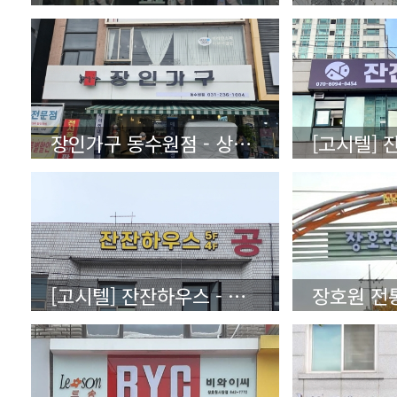
장인가구 동수원점 - 상세보기
[고시텔] 잔잔하우스 - 상세보기