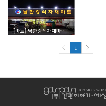
[마트] 남한강식자재마트 - 상세보기
1