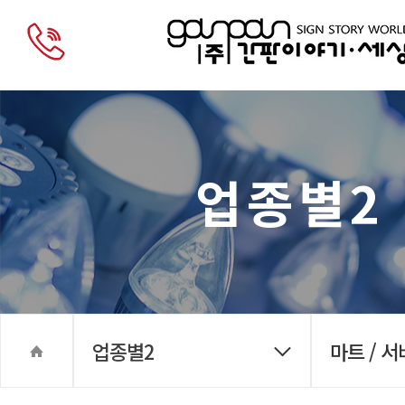
업종별2
업종별2
마트 / 